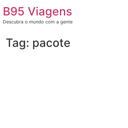
Ir
B95 Viagens
para
o
Descubra o mundo com a gente
conteúdo
Tag:
pacote