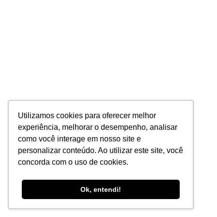
Utilizamos cookies para oferecer melhor
experiência, melhorar o desempenho, analisar
como você interage em nosso site e
personalizar conteúdo. Ao utilizar este site, você
concorda com o uso de cookies.
Ok, entendi!